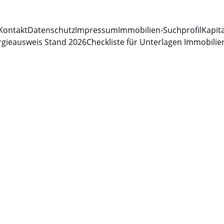
Kontakt
Datenschutz
Impressum
Immobilien-Suchprofil
Kapit
rgieausweis Stand 2026
Checkliste für Unterlagen Immobilie