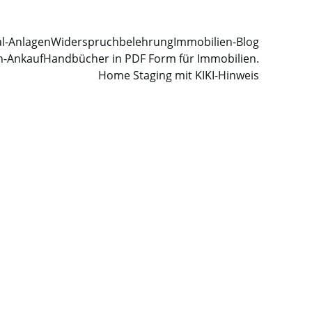
al-Anlagen
Widerspruchbelehrung
Immobilien-Blog
n-Ankauf
Handbücher in PDF Form für Immobilien.
Home Staging mit KI
KI-Hinweis